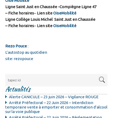
Oise Mobilité
Ligne Saint Just en Chaussée -Compiègne Ligne 47
–
Fiche horaires
–
Lien site
OiseMobilité
Ligne Collège Louis Michel Saint Just en Chaussée
–
Fiche horaires
–
Lien site
OiseMobilité
Rezo Pouce
:
L’autostop au quotidien
site: rezopouce
Actualités
Alerte CANICULE – 23 juin 2026 – Vigilance ROUGE
Arrêté Préfectoral – 22 Juin 2026 – Interdiction
temporaire vente à emporter et consommation d’alcool
sur la voie publique
Arrêté Préfectoral – 22 Juin 2026 – Règlementation