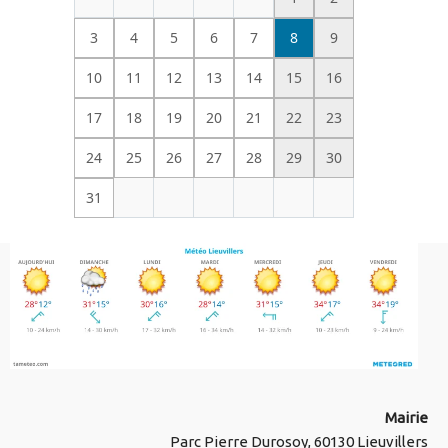
3
4
5
6
7
8
9
10
11
12
13
14
15
16
17
18
19
20
21
22
23
24
25
26
27
28
29
30
31
Mairie
Parc Pierre Durosoy, 60130 Lieuvillers