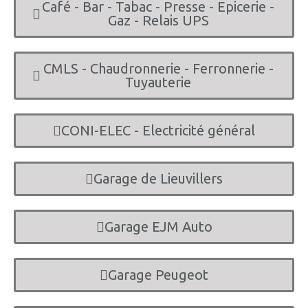
Café - Bar - Tabac - Presse - Epicerie -
Gaz - Relais UPS
CMLS - Chaudronnerie - Ferronnerie -
Tuyauterie
CONI-ELEC - Electricité général
Garage de Lieuvillers
Garage EJM Auto
Garage Peugeot