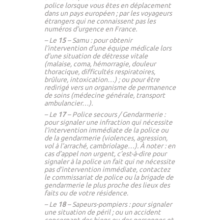
police lorsque vous êtes en déplacement
dans un pays européen ; par les voyageurs
étrangers qui ne connaissent pas les
numéros d’urgence en France.
– Le
15
– Samu : pour obtenir
l’intervention d’une équipe médicale lors
d’une situation de détresse vitale
(malaise, coma, hémorragie, douleur
thoracique, difficultés respiratoires,
brûlure, intoxication…) ; ou pour être
redirigé vers un organisme de permanence
de soins (médecine générale, transport
ambulancier…).
– Le
17
– Police secours / Gendarmerie :
pour signaler une infraction qui nécessite
l’intervention immédiate de la police ou
de la gendarmerie (violences, agression,
vol à l’arraché, cambriolage…). À noter : en
cas d’appel non urgent, c’est-à-dire pour
signaler à la police un fait qui ne nécessite
pas d’intervention immédiate, contactez
le commissariat de police ou la brigade de
gendarmerie le plus proche des lieux des
faits ou de votre résidence.
– Le
18
– Sapeurs-pompiers : pour signaler
une situation de péril ; ou un accident