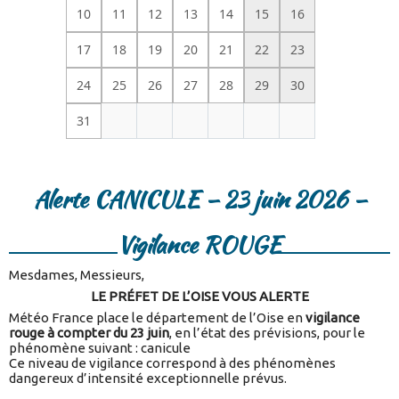
10
11
12
13
14
15
16
17
18
19
20
21
22
23
24
25
26
27
28
29
30
31
Alerte CANICULE – 23 juin 2026 –
Vigilance ROUGE
Mesdames, Messieurs,
LE PRÉFET DE L’OISE VOUS ALERTE
Météo France place le département de l’Oise en
vigilance
rouge à compter du 23 juin
, en l’état des prévisions, pour le
phénomène suivant : canicule
Ce niveau de vigilance correspond à des phénomènes
dangereux d’intensité exceptionnelle prévus.