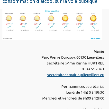
consommation d’alcool sur la voie publique
Mairie
Parc Pierre Durosoy, 60130 Lieuvillers
Secrétaire : Mme Karine HURTREL
03.44.51.70.63
secretairedemairie@lieuvillers.eu
Permanences secrétariat
Lundi de 14h30 à 19h30
Mercredi et vendredi de 9h00 à 12h00