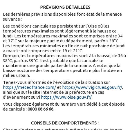
PRÉVISIONS DÉTAILLÉES
Les dernières prévisions disponibles font état de la menace
suivante :
Les conditions caniculaires persistent sur l’Oise où les
températures maximales sont légèrement à la hausse ce
lundi. Les températures maximales sont comprises entre 34
et 37°C sur la majeure partie du département, parfois 38°C.
Les températures minimales en fin de nuit prochaine de lundi
à mardi sont comprises entre 19 et 21°C.
Demain, les températures maximales sont à la hausse, de 36 à
38°C, parfois 39°C. Il est probable que la canicule se
maintienne une grande partie de la semaine. A noter que la
baisse nocturne des températures peut être plus limitée en
milieu urbain.
Tenez-vous informés de l’évolution de la situation sur
https://meteofrance.com/
et
https://www.vigicrues.gouv.fr/
,
ainsi que sur le site internet de la préfecture en cas
d’événement suivi
https://www.oise.gouv.fr/
.
Vous disposez également du numéro vert dédié à cet épisode
de canicule :
0800 06 66 66
.
CONSEILS DE COMPORTEMENTS :
Chacun d’entre nous est menacé, même les sujets en bonne