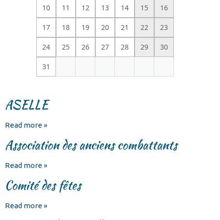
10
11
12
13
14
15
16
17
18
19
20
21
22
23
24
25
26
27
28
29
30
31
ASELLE
Read more »
Association des anciens combattants
Read more »
Comité des fêtes
Read more »