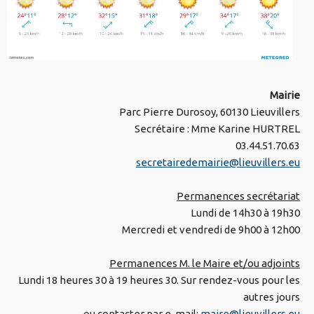
Mairie
Parc Pierre Durosoy, 60130 Lieuvillers
Secrétaire : Mme Karine HURTREL
03.44.51.70.63
secretairedemairie@lieuvillers.eu
Permanences secrétariat
Lundi de 14h30 à 19h30
Mercredi et vendredi de 9h00 à 12h00
Permanences M. le Maire et/ou adjoints
Lundi 18 heures 30 à 19 heures 30. Sur rendez-vous pour les
autres jours
ou contacter par e-mail:
maire@lieuvillers.eu