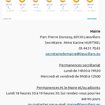
Mairie
Parc Pierre Durosoy, 60130 Lieuvillers
Secrétaire : Mme Karine HURTREL
03.44.51.70.63
secretairedemairie@lieuvillers.eu
Permanences secrétariat
Lundi de 14h30 à 19h30
Mercredi et vendredi de 9h00 à 12h00
Permanences M. le Maire et/ou adjoints
Lundi 18 heures 30 à 19 heures 30. Sur rendez-vous pour les
autres jours
ou contacter par e-mail:
maire@lieuvillers.eu