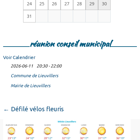
24
25
26
27
28
29
30
31
réunion conseil municipal
Voir Calendrier
2026-06-11
20:30 - 22:00
Commune de Lieuvillers
Mairie de Lieuvillers
←
Défilé vélos fleuris