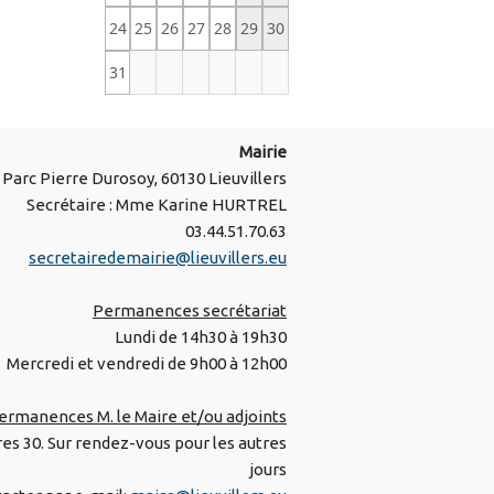
24
25
26
27
28
29
30
31
Mairie
Parc Pierre Durosoy, 60130 Lieuvillers
Secrétaire : Mme Karine HURTREL
03.44.51.70.63
secretairedemairie@lieuvillers.eu
Permanences secrétariat
Lundi de 14h30 à 19h30
Mercredi et vendredi de 9h00 à 12h00
ermanences M. le Maire et/ou adjoints
res 30. Sur rendez-vous pour les autres
jours