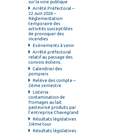
sur la voie publique
Arrêté Préfectoral –
22 Juin 2026 –
Règlementation
temporaire des
activités susceptibles
de provoquer des
incendies
Evènements à venir
Arrêté préfectoral
relatif au passage des
convois éoliens.
Calendrier des
pompiers
Relève des compte –
2ème semestre
Listeria :
contamination de
fromages au lait
pasteurisé produits par
l’entreprise Chavegrand
Résultats législatives
2ième tour
Résultats législatives