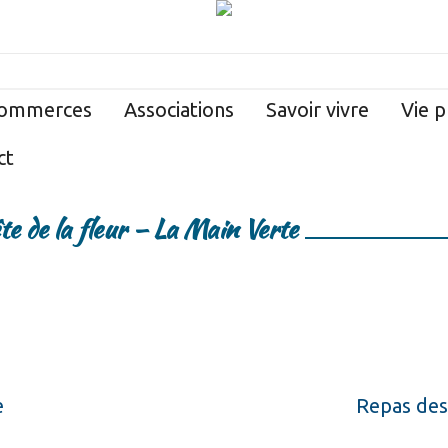
ommerces
Associations
Savoir vivre
Vie p
ct
te de la fleur – La Main Verte
e
Repas des