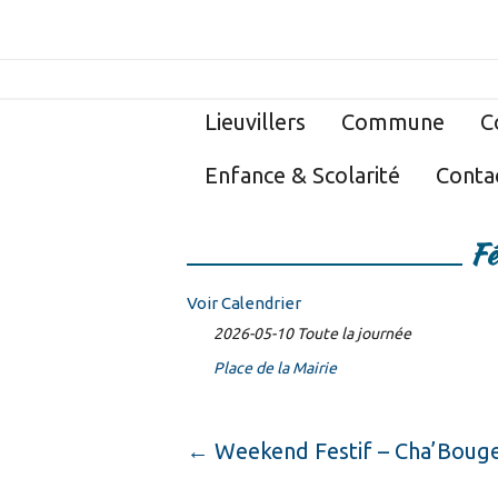
Lieuvillers
Commune
C
Enfance & Scolarité
Conta
Fê
Voir Calendrier
2026-05-10 Toute la journée
Place de la Mairie
←
Weekend Festif – Cha’Boug