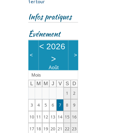
1er tour
Infos pratiques
Événement
<
2026
<
>
>
Août
Mois
L
M
M
J
V
S
D
1
2
3
4
5
6
7
8
9
10
11
12
13
14
15
16
17
18
19
20
21
22
23