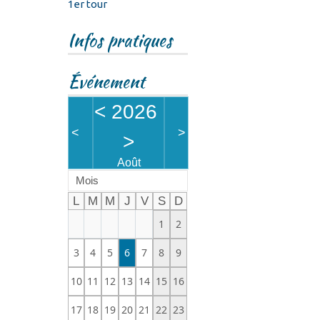
1er tour
Infos pratiques
Événement
<
2026
<
>
>
Août
Mois
L
M
M
J
V
S
D
1
2
3
4
5
6
7
8
9
10
11
12
13
14
15
16
17
18
19
20
21
22
23