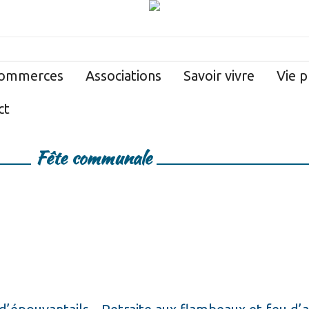
ommerces
Associations
Savoir vivre
Vie p
ct
Fête communale