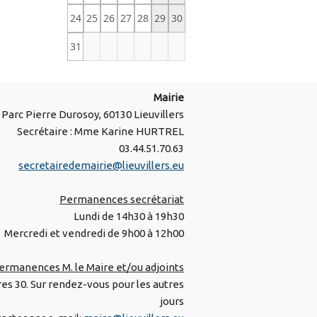
24
25
26
27
28
29
30
31
Mairie
Parc Pierre Durosoy, 60130 Lieuvillers
Secrétaire : Mme Karine HURTREL
03.44.51.70.63
secretairedemairie@lieuvillers.eu
Permanences secrétariat
Lundi de 14h30 à 19h30
Mercredi et vendredi de 9h00 à 12h00
ermanences M. le Maire et/ou adjoints
res 30. Sur rendez-vous pour les autres
jours