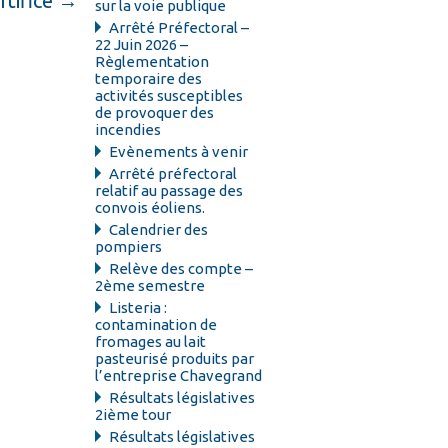
rtifice
→
sur la voie publique
Arrêté Préfectoral –
22 Juin 2026 –
Règlementation
temporaire des
activités susceptibles
de provoquer des
incendies
Evènements à venir
Arrêté préfectoral
relatif au passage des
convois éoliens.
Calendrier des
pompiers
Relève des compte –
2ème semestre
Listeria :
contamination de
fromages au lait
pasteurisé produits par
l’entreprise Chavegrand
Résultats législatives
2ième tour
Résultats législatives