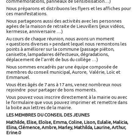
commémorations, panneaux de sensibilisation…)
Nous préparons et distribuons les flyers et les affiches pour
ces manifestations.
Nous partageons aussi des activités avec les personnes
agées de la maison de retraite de Lieuvillers (jeux vidéos,
kermesse, anniversaire …)
Au cours de chaque réunion, nous avons un moment
« questions diverses » pendant lequel nous remontons les
points à améliorer sur la commune (passage piéton,
canisette, lampadaires défectueux, dégradations,
déplacement de l’arrêt de bus du collège …)
Nous sommes encadrés par une équipe composée de
membres du conseil municipal, Aurore, Valérie, Loïc et
Emmanuel.
Vous êtes âgés de 7 ans à 17 ans, venez nombreux nous
rejoindre pour partager de bons moments.
Vous pouvez vous inscrire directement à la mairie ou avec
le formulaire que vous pouvez imprimer et remettre dans
la boite aux lettres de la mairie.
LES MEMBRES DU CONSEIL DES JEUNES
Mathilde, Elise, Eloïse, Emma, Coline, Lison, Eulalie, Malicia,
Elina, Clémence, Ambre, Marley, Mathilda, Laurine, Arthur,
Erine
.0