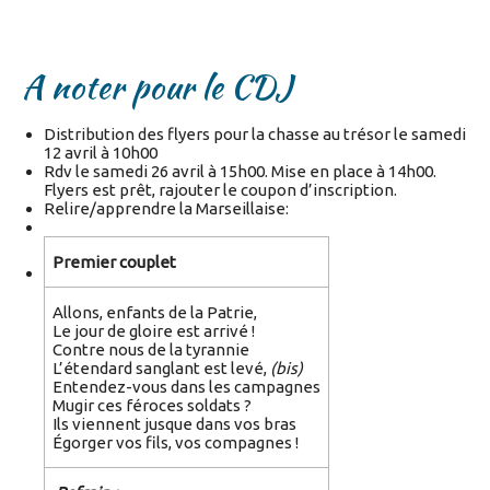
A noter pour le CDJ
Distribution des flyers pour la chasse au trésor le samedi
12 avril à 10h00
Rdv le samedi 26 avril à 15h00. Mise en place à 14h00.
Flyers est prêt, rajouter le coupon d’inscription.
Relire/apprendre la Marseillaise:
Premier couplet
Allons, enfants de la Patrie,
Le jour de gloire est arrivé !
Contre nous de la tyrannie
L’étendard sanglant est levé,
(bis)
Entendez-vous dans les campagnes
Mugir ces féroces soldats ?
Ils viennent jusque dans vos bras
Égorger vos fils, vos compagnes !