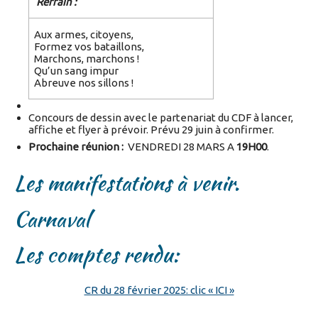
Refrain :
Aux armes, citoyens,
Formez vos bataillons,
Marchons, marchons !
Qu’un sang impur
Abreuve nos sillons !
Concours de dessin avec le partenariat du CDF à lancer,
affiche et flyer à prévoir. Prévu 29 juin à confirmer.
Prochaine réunion :
VENDREDI 28 MARS A
19H00
.
Les manifestations à venir.
Carnaval
Les comptes rendu:
CR du 28 février 2025: clic « ICI »