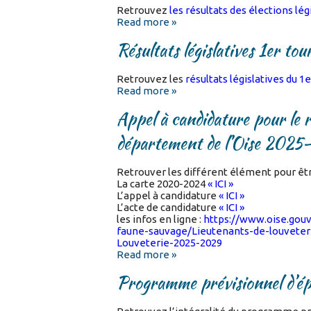
Retrouvez
les résultats des élections lég
Read more »
Résultats législatives 1er tou
Retrouvez les
résultats législatives du 1er
Read more »
Appel à candidature pour le 
département de l’Oise 202
Retrouver les différent élément pour êt
La carte 2020-2024
« ICI »
L’appel à candidature
« ICI »
L’acte de candidature
« ICI »
les infos en ligne :
https://www.oise.gouv
faune-sauvage/Lieutenants-de-louveter
Louveterie-2025-2029
Read more »
Programme prévisionnel d’é