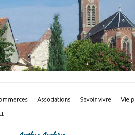
ommerces
Associations
Savoir vivre
Vie p
ct