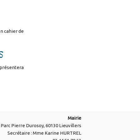
Un cahier de
S
 présentera
Mairie
Parc Pierre Durosoy, 60130 Lieuvillers
Secrétaire : Mme Karine HURTREL