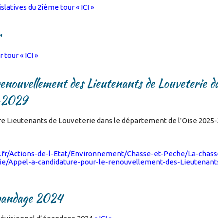
islatives du 2ième tour « ICI »
r
 tour « ICI »
renouvellement des Lieutenants de Louveterie da
5-2029
re Lieutenants de Louveterie dans le département de l’Oise 2025-
.fr/Actions-de-l-Etat/Environnement/Chasse-et-Peche/La-chasse
ie/Appel-a-candidature-pour-le-renouvellement-des-Lieutenant
pandage 2024