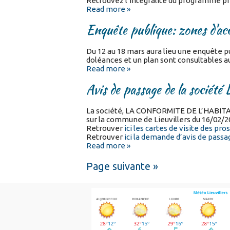
Retrouvez l’intégralité du programme p
Read more »
Enquête publique: zones d’acc
Du 12 au 18 mars aura lieu une enquête p
doléances et un plan sont consultables au
Read more »
Avis de passage de la so
La société, LA CONFORMITE DE L’HABITAT
sur la commune de Lieuvillers du 16/02/2
Retrouver
ici les cartes de visite des pros
Retrouver
ici la demande d’avis de passage
Read more »
Page suivante »