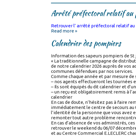
Arrêté préfectoral relatif au 
Retrouver l’ arrêté préfectoral relatif au
Read more »
Calendrier des pompiers
Information des sapeurs pompiers de St j
« La traditionnelle campagne de distribu
de notre calendrier 2026 auprès de vos a
communes défendues par nos services.
Comme chaque année et par mesure de s
– nos agents effectueront les tournées 
– Ils sont équipés du dit calendrier et d’
– un reçu est obligatoirement remis à l’
calendrier
En cas de doute, n’hésitez pas à faire re
immédiatement le centre de secours au 0
l’identité de la personne que vous avez e
remonter tout autre problème rencontr
En cas d’absence de vos administrés, ces 
retrouver le weekend du 06/07 décembre 
et au Centre Commercial E.LECLERC cha