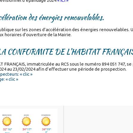
révisionnel d’épandage 2024
« ICI »
élération des énergies renouvelables.
ublique sur les zones d’accélération des énergies renouvelables. 
x horaires d’ouverture de la Mairie.
ciété LA CONFORMITE DE L’HABITAT FRANÇAI
 FRANÇAIS, immatriculée au RCS sous le numéro 894 051 747, se
024 au 23/02/2024 afin d’effectuer une période de prospection.
pecteurs: « clic »
: « clic »