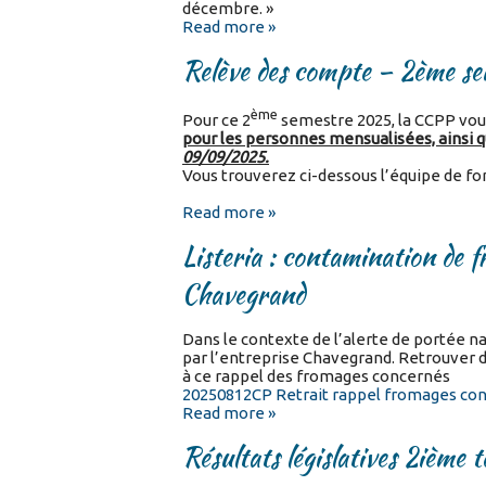
décembre. »
Read more »
Relève des compte – 2ème se
ème
Pour ce 2
semestre 2025, la CCPP vou
pour les personnes mensualisées, ainsi q
09/09/2025.
Vous trouverez ci-dessous l’équipe de font
Read more »
Listeria : contamination de f
Chavegrand
Dans le contexte de l’alerte de portée na
par l’entreprise Chavegrand. Retrouver d
à ce rappel des fromages concernés
20250812CP Retrait rappel fromages cont
Read more »
Résultats législatives 2ième 