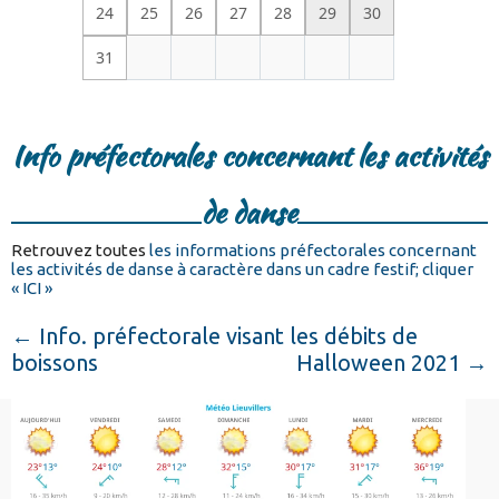
24
25
26
27
28
29
30
31
Info préfectorales concernant les activités
de danse
Retrouvez toutes
les informations préfectorales concernant
les activités de danse à caractère dans un cadre festif; cliquer
« ICI »
←
Info. préfectorale visant les débits de
boissons
Halloween 2021
→