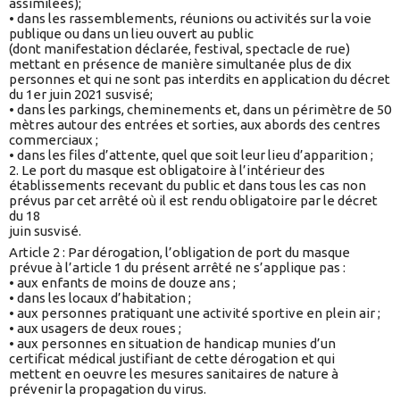
assimilées);
• dans les rassemblements, réunions ou activités sur la voie
publique ou dans un lieu ouvert au public
(dont manifestation déclarée, festival, spectacle de rue)
mettant en présence de manière simultanée plus de dix
personnes et qui ne sont pas interdits en application du décret
du 1er juin 2021 susvisé;
• dans les parkings, cheminements et, dans un périmètre de 50
mètres autour des entrées et sorties, aux abords des centres
commerciaux ;
• dans les files d’attente, quel que soit leur lieu d’apparition ;
2. Le port du masque est obligatoire à l’intérieur des
établissements recevant du public et dans tous les cas non
prévus par cet arrêté où il est rendu obligatoire par le décret
du 18
juin susvisé.
Article 2 : Par dérogation, l’obligation de port du masque
prévue à l’article 1 du présent arrêté ne s’applique pas :
• aux enfants de moins de douze ans ;
• dans les locaux d’habitation ;
• aux personnes pratiquant une activité sportive en plein air ;
• aux usagers de deux roues ;
• aux personnes en situation de handicap munies d’un
certificat médical justifiant de cette dérogation et qui
mettent en oeuvre les mesures sanitaires de nature à
prévenir la propagation du virus.