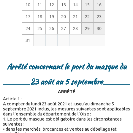
10
11
12
13
14
15
16
17
18
19
20
21
22
23
24
25
26
27
28
29
30
31
Arrêté concernant le port du masque du
23 août au 5 septembre
ARRÊTÉ
Article 1 :
A compter du lundi 23 août 2021 et jusqu’au dimanche 5
septembre 2021 inclus, les mesures suivantes sont applicables
dans l’ensemble du département de l’Oise :
1. Le port du masque est obligatoire dans les circonstances
suivantes :
• dans les marchés, brocantes et ventes au déballage (et