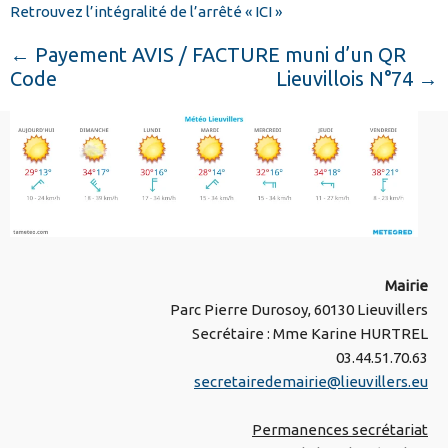
Retrouvez l’intégralité de l’arrêté « ICI »
←
Payement AVIS / FACTURE muni d’un QR
Code
Lieuvillois N°74
→
Mairie
Parc Pierre Durosoy, 60130 Lieuvillers
Secrétaire : Mme Karine HURTREL
03.44.51.70.63
secretairedemairie@lieuvillers.eu
Permanences secrétariat