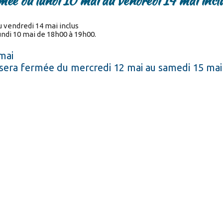
mée du lundi 10 mai au vendredi 14 mai incl
u vendredi 14 mai inclus
ndi 10 mai de 18h00 à 19h00.
mai
 sera fermée du mercredi 12 mai au samedi 15 mai