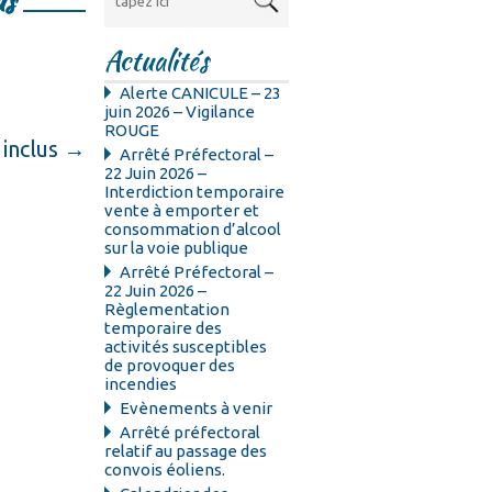
us
Actualités
Alerte CANICULE – 23
juin 2026 – Vigilance
ROUGE
 inclus
→
Arrêté Préfectoral –
22 Juin 2026 –
Interdiction temporaire
vente à emporter et
consommation d’alcool
sur la voie publique
Arrêté Préfectoral –
22 Juin 2026 –
Règlementation
temporaire des
activités susceptibles
de provoquer des
incendies
Evènements à venir
Arrêté préfectoral
relatif au passage des
convois éoliens.