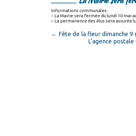
La Mairie sera fer
Informations communales:
– La Mairie sera fermée du lundi 10 mai a
– La permanence des élus sera assurée lu
←
Fête de la fleur dimanche 9 
L’agence postale