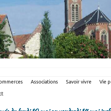
ommerces
Associations
Savoir vivre
Vie p
ct